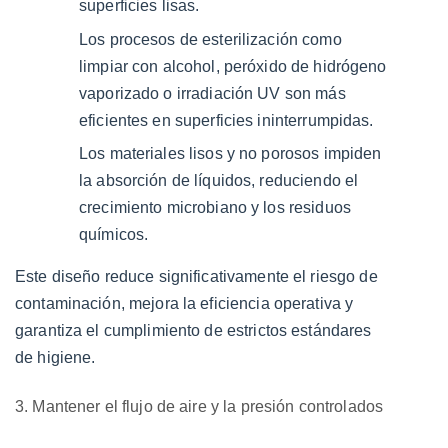
superficies lisas.
estéticos
y
Los procesos de esterilización como
operativos
limpiar con alcohol, peróxido de hidrógeno
7
vaporizado o irradiación UV son más
7.
eficientes en superficies ininterrumpidas.
Conclusión
Los materiales lisos y no porosos impiden
la absorción de líquidos, reduciendo el
crecimiento microbiano y los residuos
químicos.
Este diseño reduce significativamente el riesgo de
contaminación, mejora la eficiencia operativa y
garantiza el cumplimiento de estrictos estándares
de higiene.
3. Mantener el flujo de aire y la presión controlados