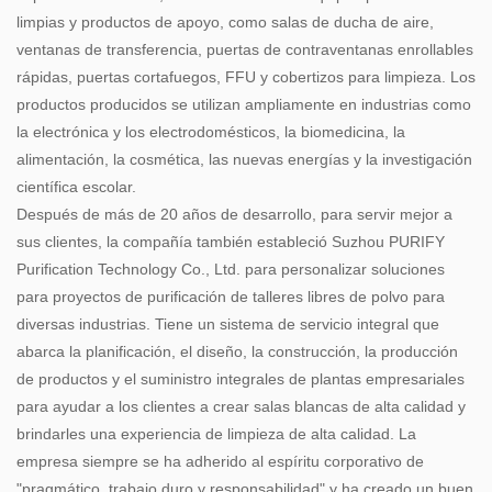
limpias y productos de apoyo, como salas de ducha de aire,
ventanas de transferencia, puertas de contraventanas enrollables
rápidas, puertas cortafuegos, FFU y cobertizos para limpieza. Los
productos producidos se utilizan ampliamente en industrias como
la electrónica y los electrodomésticos, la biomedicina, la
alimentación, la cosmética, las nuevas energías y la investigación
científica escolar.
Después de más de 20 años de desarrollo, para servir mejor a
sus clientes, la compañía también estableció Suzhou PURIFY
Purification Technology Co., Ltd. para personalizar soluciones
para proyectos de purificación de talleres libres de polvo para
diversas industrias. Tiene un sistema de servicio integral que
abarca la planificación, el diseño, la construcción, la producción
de productos y el suministro integrales de plantas empresariales
para ayudar a los clientes a crear salas blancas de alta calidad y
brindarles una experiencia de limpieza de alta calidad. La
empresa siempre se ha adherido al espíritu corporativo de
"pragmático, trabajo duro y responsabilidad" y ha creado un buen