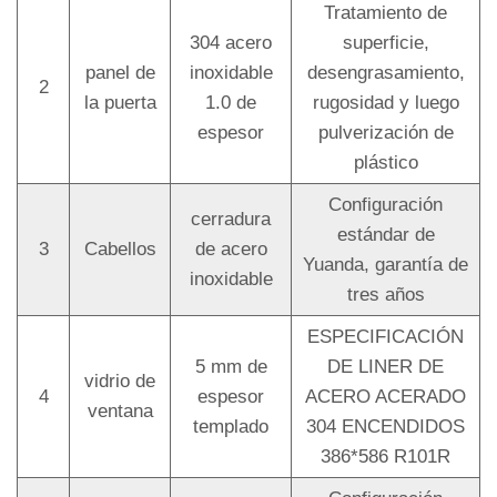
Tratamiento de
304 acero
superficie,
panel de
inoxidable
desengrasamiento,
2
la puerta
1.0 de
rugosidad y luego
espesor
pulverización de
plástico
Configuración
cerradura
estándar de
3
Cabellos
de acero
Yuanda, garantía de
inoxidable
tres años
ESPECIFICACIÓN
5 mm de
DE LINER DE
vidrio de
4
espesor
ACERO ACERADO
ventana
templado
304 ENCENDIDOS
386*586 R101R