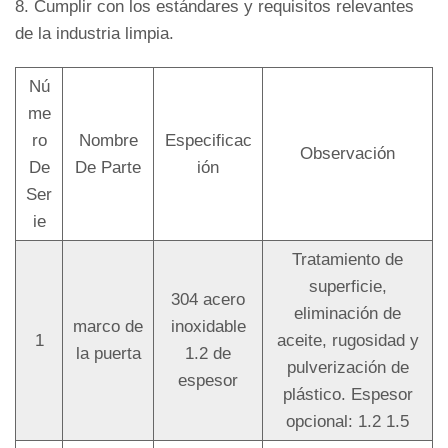
8. Cumplir con los estándares y requisitos relevantes
de la industria limpia.
Nú
Me
Ro
Nombre
Especificac
Observación
De
De Parte
Ión
Ser
Ie
Tratamiento de
superficie,
304 acero
eliminación de
marco de
inoxidable
1
aceite, rugosidad y
la puerta
1.2 de
pulverización de
espesor
plástico. Espesor
opcional: 1.2 1.5