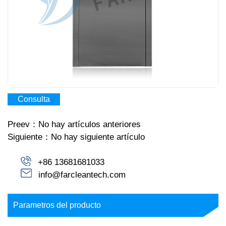
Consulta
Preev：No hay artículos anteriores
Siguiente：No hay siguiente artículo
+86 13681681033
info@farcleantech.com
Parametros del producto