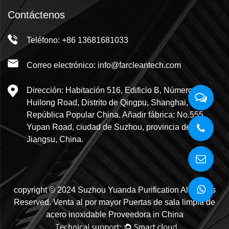
Contáctenos
Teléfono: +86 13681681033
Correo electrónico: info@farcleantech.com
Dirección: Habitación 516, Edificio B, Número 695
Huilong Road, Distrito de Qingpu, Shanghai,
República Popular China. Añadir fábrica: No.555,
Yupan Road, ciudad de Suzhou, provincia de
Jiangsu, China.
copyright © 2024 Suzhou Yuanda Purification All Rights
Reserved.
Venta al por mayor Puertas de sala limpia de
acero inoxidable Proveedora in China