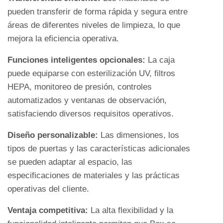
la
pueden transferir de forma rápida y segura entre
caja
áreas de diferentes niveles de limpieza, lo que
de
mejora la eficiencia operativa.
transferencia
Funciones inteligentes opcionales:
La caja
de
puede equiparse con esterilización UV, filtros
Yuanda?
HEPA, monitoreo de presión, controles
automatizados y ventanas de observación,
satisfaciendo diversos requisitos operativos.
Diseño personalizable:
Las dimensiones, los
tipos de puertas y las características adicionales
se pueden adaptar al espacio, las
especificaciones de materiales y las prácticas
operativas del cliente.
Ventaja competitiva:
La alta flexibilidad y la