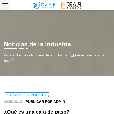
Noticias de la Industria
Inicio
/
Noticias
/
Noticias de la Industria
/
¿Qué es una caja de
paso?
NOTICIAS DE LA INDUSTRIA
2025,10,13
PUBLICAR POR ADMIN
¿Qué es una caja de paso?