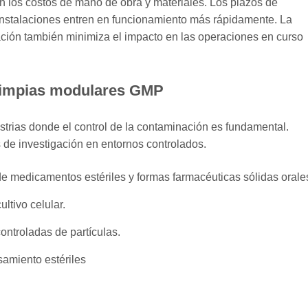
en los costos de mano de obra y materiales. Los plazos de
 instalaciones entren en funcionamiento más rápidamente. La
lación también minimiza el impacto en las operaciones en curso
 limpias modulares GMP
trias donde el control de la contaminación es fundamental.
 de investigación en entornos controlados.
de medicamentos estériles y formas farmacéuticas sólidas orale
ltivo celular.
ontroladas de partículas.
amiento estériles