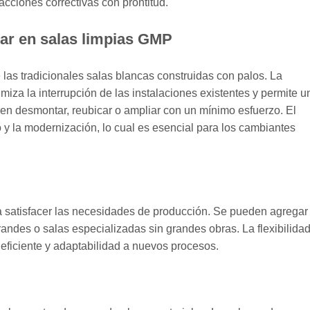
acciones correctivas con prontitud.
lar en salas limpias GMP
 las tradicionales salas blancas construidas con palos. La
miza la interrupción de las instalaciones existentes y permite u
en desmontar, reubicar o ampliar con un mínimo esfuerzo. El
 y la modernización, lo cual es esencial para los cambiantes
 satisfacer las necesidades de producción. Se pueden agregar
andes o salas especializadas sin grandes obras. La flexibilida
o eficiente y adaptabilidad a nuevos procesos.