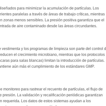
diseñados para minimizar la acumulación de partículas. Los
rrientes paralelas a través de áreas de trabajo críticas, mientras
en zonas menos sensibles. La presión positiva garantiza que el
a entrada de aire contaminado desde las áreas circundantes.
e vestimenta y los programas de limpieza son parte del control 
 reducen el crecimiento microbiano, mientras que los protocolos
scaras para salas blancas) limitan la introducción de partículas.
antiene aún más el cumplimiento de los estándares GMP.
monitoreo para rastrear el recuento de partículas, el flujo de
e presión. La validación y recalificación periódicas garantizan
ión requerida. Los datos de estos sistemas ayudan a los