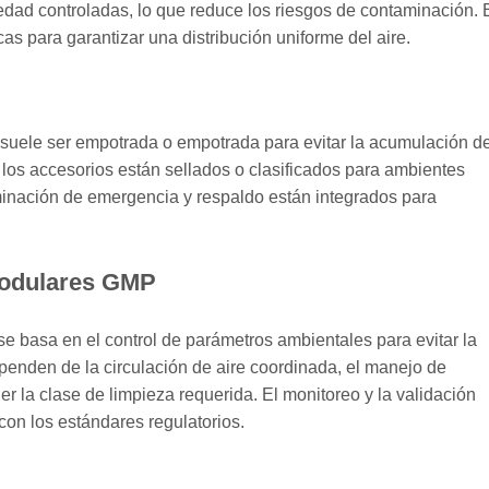
ad controladas, lo que reduce los riesgos de contaminación. 
cas para garantizar una distribución uniforme del aire.
suele ser empotrada o empotrada para evitar la acumulación d
y los accesorios están sellados o clasificados para ambientes
uminación de emergencia y respaldo están integrados para
modulares GMP
 basa en el control de parámetros ambientales para evitar la
penden de la circulación de aire coordinada, el manejo de
er la clase de limpieza requerida. El monitoreo y la validación
on los estándares regulatorios.