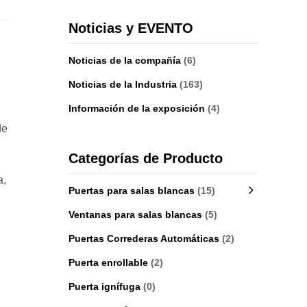
Noticias y EVENTO
Noticias de la compañía
(6)
Noticias de la Industria
(163)
Información de la exposición
(4)
de
Categorías de Producto
a,
Puertas para salas blancas
(15)
Ventanas para salas blancas
(5)
Puertas Correderas Automáticas
(2)
Puerta enrollable
(2)
Puerta ignífuga
(0)