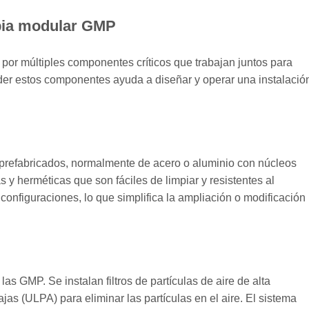
pia modular GMP
or múltiples componentes críticos que trabajan juntos para
er estos componentes ayuda a diseñar y operar una instalació
 prefabricados, normalmente de acero o aluminio con núcleos
s y herméticas que son fáciles de limpiar y resistentes al
onfiguraciones, lo que simplifica la ampliación o modificación
las GMP. Se instalan filtros de partículas de aire de alta
bajas (ULPA) para eliminar las partículas en el aire. El sistema