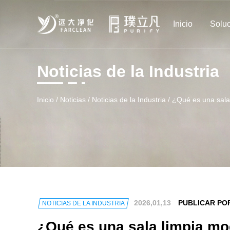
Inicio
Solu
Noticias de la Industria
Inicio
/
Noticias
/
Noticias de la Industria
/
¿Qué es una sala
2026,01,13
PUBLICAR PO
NOTICIAS DE LA INDUSTRIA
¿Qué es una sala limpia m