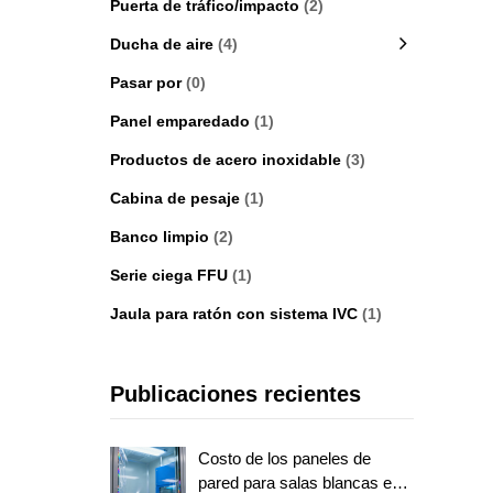
Puerta de tráfico/impacto
(2)
Ducha de aire
(4)
Pasar por
(0)
Panel emparedado
(1)
Productos de acero inoxidable
(3)
Cabina de pesaje
(1)
Banco limpio
(2)
Serie ciega FFU
(1)
Jaula para ratón con sistema IVC
(1)
Publicaciones recientes
Costo de los paneles de
pared para salas blancas en