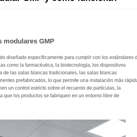
as modulares GMP
do diseñado específicamente para cumplir con los estándares 
s como la farmacéutica, la biotecnología, los dispositivos
ia de las salas blancas tradicionales, las salas blancas
entes prefabricados, lo que permite una instalación más rápid
en un control estricto sobre el recuento de partículas, la
a que los productos se fabriquen en un entorno libre de