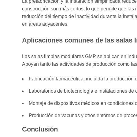
La prefabricación y la instalación simplificada reduc
construcción son más cortos, lo que permite que las
reducción del tiempo de inactividad durante la insta
en áreas adyacentes.
Aplicaciones comunes de las salas
Las salas limpias modulares GMP se aplican en indus
Apoyan tanto las actividades de producción como las
Fabricación farmacéutica, incluida la producción 
Laboratorios de biotecnología e instalaciones de cu
Montaje de dispositivos médicos en condiciones c
Producción de vacunas y otros entornos de proces
Conclusión